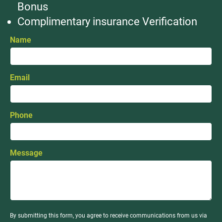
Bonus
Complimentary insurance Verification
Name
Email
Phone
Message
By submitting this form, you agree to receive communications from us via