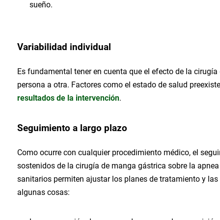
sueño.
Variabilidad individual
Es fundamental tener en cuenta que el efecto de la cirugí
persona a otra. Factores como el estado de salud preexistent
resultados de la intervención
.
Seguimiento a largo plazo
Como ocurre con cualquier procedimiento médico, el seguim
sostenidos de la cirugía de manga gástrica sobre la apnea
sanitarios permiten ajustar los planes de tratamiento y la
algunas cosas: