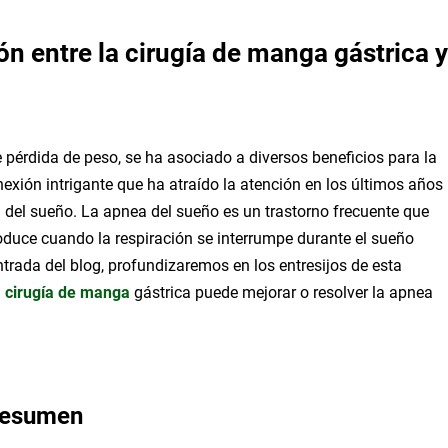
n entre la cirugía de manga gástrica y
 pérdida de peso, se ha asociado a diversos beneficios para la
exión intrigante que ha atraído la atención en los últimos años
ea del sueño. La apnea del sueño es un trastorno frecuente que
duce cuando la respiración se interrumpe durante el sueño
entrada del blog, profundizaremos en los entresijos de esta
a
cirugía de manga
gástrica puede mejorar o resolver la apnea
 resumen