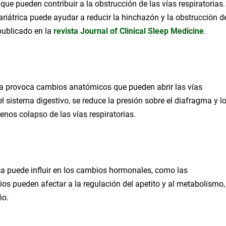
ue pueden contribuir a la obstrucción de las vías respiratorias.
bariátrica puede ayudar a reducir la hinchazón y la obstrucción d
 publicado en la
revista Journal of Clinical Sleep Medicine
.
ca provoca cambios anatómicos que pueden abrir las vías
el sistema digestivo, se reduce la presión sobre el diafragma y l
nos colapso de las vías respiratorias.
ica puede influir en los cambios hormonales, como las
bios pueden afectar a la regulación del apetito y al metabolismo,
ño.