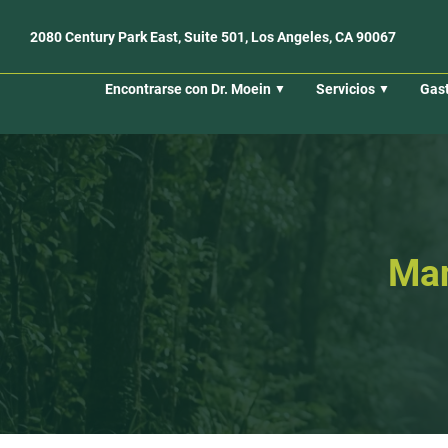
2080 Century Park East, Suite 501, Los Angeles, CA 90067
Encontrarse con Dr. Moein
Servicios
Gast
Man