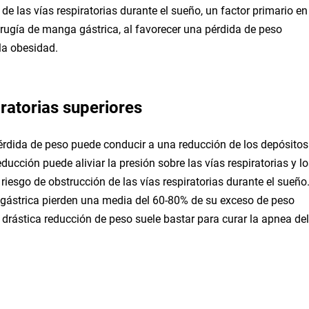
 de las vías respiratorias durante el sueño, un factor primario en
cirugía de manga gástrica, al favorecer una pérdida de peso
 la obesidad.
iratorias superiores
pérdida de peso puede conducir a una reducción de los depósitos
educción puede aliviar la presión sobre las vías respiratorias y l
iesgo de obstrucción de las vías respiratorias durante el sueño
gástrica pierden una media del 60-80% de su exceso de peso
a drástica reducción de peso suele bastar para curar la apnea del