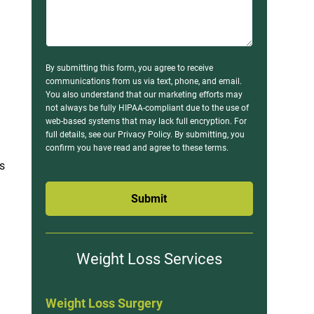
By submitting this form, you agree to receive
communications from us via text, phone, and email.
You also understand that our marketing efforts may
not always be fully HIPAA-compliant due to the use of
web-based systems that may lack full encryption. For
full details, see our Privacy Policy. By submitting, you
confirm you have read and agree to these terms.
os
.
Submit
Weight Loss Services
Weight Loss Surgery