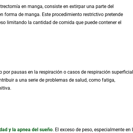
rectomía en manga, consiste en extirpar una parte del
n forma de manga. Este procedimiento restrictivo pretende
peso limitando la cantidad de comida que puede contener el
 por pausas en la respiración o casos de respiración superficia
ntribuir a una serie de problemas de salud, como fatiga,
itiva.
idad y la apnea del sueño
. El exceso de peso, especialmente en 