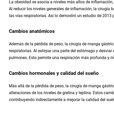
La obesidad se asocia a niveles más altos de inflamación, q
Al reducir los niveles generales de inflamación, la cirugía 
las vías respiratorias. Así lo demostró un estudio de 2013
Cambios anatómicos
Además de la pérdida de peso, la cirugía de manga gástri
respiratorias. Al extirpar una parte del estómago y desviar 
pulmones. Esto permite una respiración más profunda y me
Cambios hormonales y calidad del sueño
Más allá de la pérdida de peso, la cirugía de manga gástr
alteraciones de los niveles de grelina y leptina. Estos cam
contribuyendo indirectamente a mejorar la calidad del sue