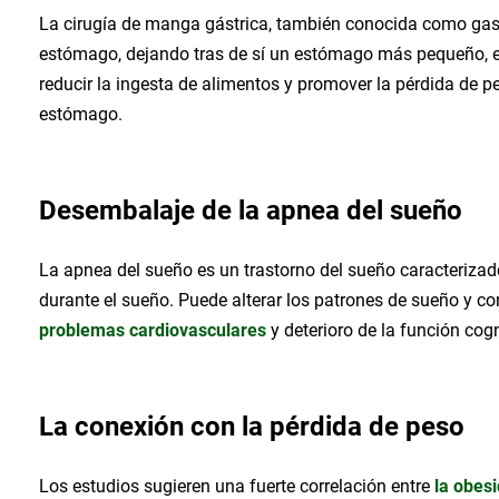
La cirugía de manga gástrica, también conocida como gast
estómago, dejando tras de sí un estómago más pequeño, e
reducir la ingesta de alimentos y promover la pérdida de 
estómago.
Desembalaje de la apnea del sueño
La apnea del sueño es un trastorno del sueño caracterizado
durante el sueño. Puede alterar los patrones de sueño y co
problemas cardiovasculares
y deterioro de la función cogn
La conexión con la pérdida de peso
Los estudios sugieren una fuerte correlación entre
la obes