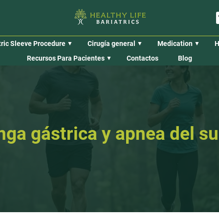
ric Sleeve Procedure
Cirugía general
Medication
H
Recursos Para Pacientes
Contactos
Blog
ga gástrica y apnea del s