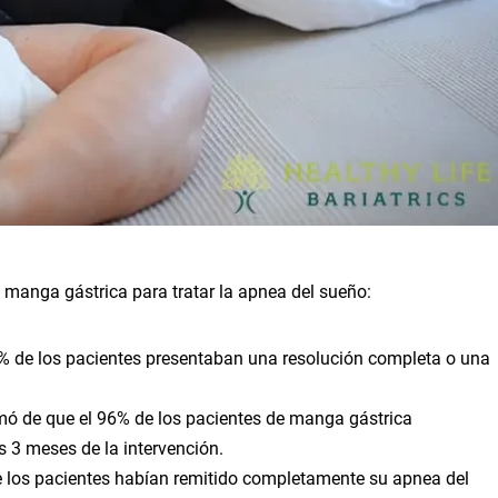
 manga gástrica para tratar la apnea del sueño:
8% de los pacientes presentaban una resolución completa o una
rmó de que el 96% de los pacientes de manga gástrica
 3 meses de la intervención.
e los pacientes habían remitido completamente su apnea del